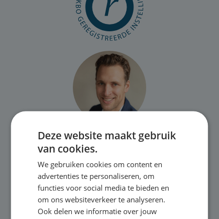
Deze website maakt gebruik
Heb je vragen over onze
van cookies.
trainingen of in company
We gebruiken cookies om content en
mogelijkheden?
advertenties te personaliseren, om
functies voor social media te bieden en
Bel of stuur gerust een mail.
om ons websiteverkeer te analyseren.
Wij geven je graag antwoord op je vragen.
Ook delen we informatie over jouw