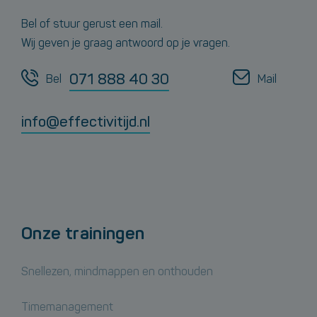
Bel of stuur gerust een mail.
Wij geven je graag antwoord op je vragen.
071 888 40 30
Bel
Mail
info@effectivitijd.nl
Onze trainingen
Snellezen, mindmappen en onthouden
Timemanagement