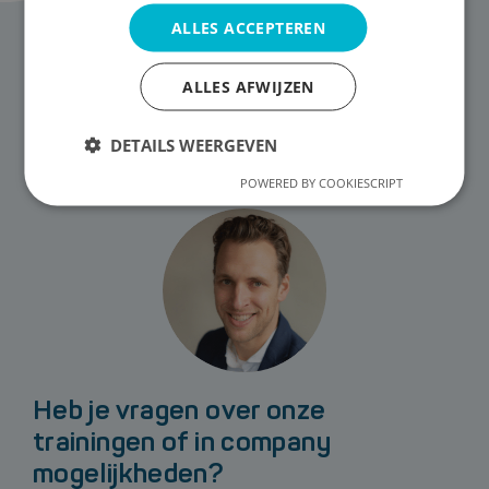
ALLES ACCEPTEREN
ALLES AFWIJZEN
DETAILS WEERGEVEN
POWERED BY COOKIESCRIPT
Heb je vragen over onze
trainingen of in company
mogelijkheden?