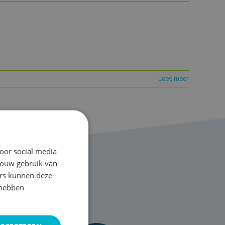
Lees meer
oor social media
Lees meer
jouw gebruik van
ers kunnen deze
 hebben