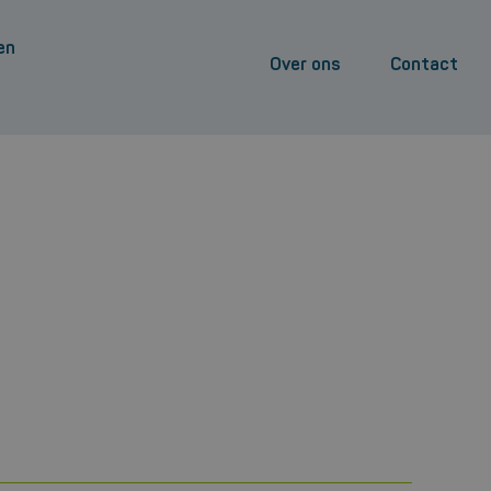
en
Over ons
Contact
Bekijk de brochure