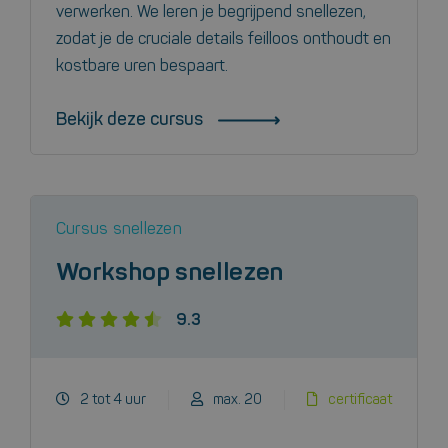
verwerken. We leren je begrijpend snellezen,
zodat je de cruciale details feilloos onthoudt en
kostbare uren bespaart.
Bekijk deze cursus
Cursus snellezen
Workshop snellezen
9.3
2 tot 4 uur
max. 20
certificaat