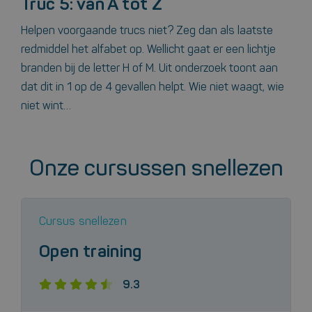
Truc 5: van A tot Z
Helpen voorgaande trucs niet? Zeg dan als laatste
redmiddel het alfabet op. Wellicht gaat er een lichtje
branden bij de letter H of M. Uit onderzoek toont aan
dat dit in 1 op de 4 gevallen helpt. Wie niet waagt, wie
niet wint…
Onze cursussen snellezen
Cursus snellezen
Open training
9.3