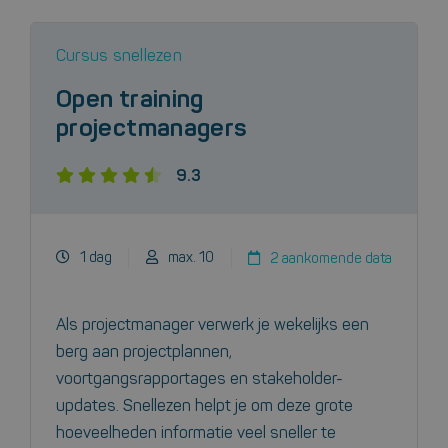
Cursus snellezen
Open training
projectmanagers
9.3
1 dag
max. 10
2 aankomende data
Als projectmanager verwerk je wekelijks een
berg aan projectplannen,
voortgangsrapportages en stakeholder-
updates. Snellezen helpt je om deze grote
hoeveelheden informatie veel sneller te