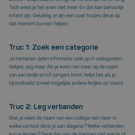
Toch weet je het even niet meer. En dat kan behoorlijk
irritant zijn. Gelukkig, er zijn een paar trucjes die je op
dat moment kunnen helpen.
Truc 1: Zoek een categorie
Je hersenen delen informatie vaak op in categorieën.
Hokjes, zeg maar. Als je even niet meer op de naam
van een liedje en/of zangers komt, helpt het als je
bijvoorbeeld zoveel mogelijke andere liedjes op noemt.
Truc 2: Leg verbanden
Stel, je weet de naam van een collega niet meer. In
welke context denk je aan diegene? Welke verbanden
kun je leggen? Denk dan aan de mensen met wie hij of