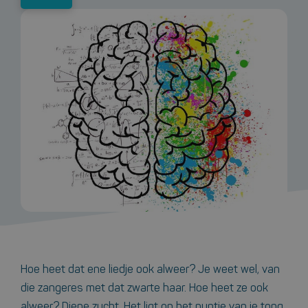
Hoe heet dat ene liedje ook alweer? Je weet wel, van
die zangeres met dat zwarte haar. Hoe heet ze ook
alweer? Diepe zucht. Het ligt op het puntje van je tong.