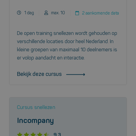
1 dag
max. 10
2 aankomende data
De open training snellezen wordt gehouden op
verschillende locaties door heel Nederland. In
kleine groepen van maximaal 10 deelnemers is
er volop aandacht en interactie.
Bekijk deze cursus
Cursus snellezen
Incompany
9.3