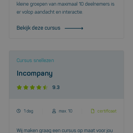
kleine groepen van maximaal 10 deelnemers is
er volop aandacht en interactie.
Bekijk deze cursus
Cursus snellezen
Incompany
9.3
1 dag
max. 10
certificaat
Wij maken graag een cursus op maat voor jou