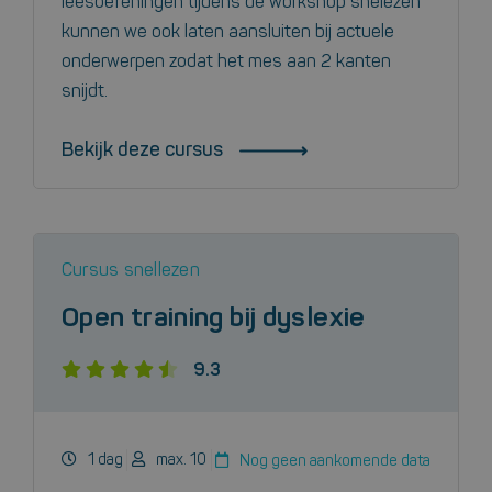
leesoefeningen tijdens de workshop snelezen
kunnen we ook laten aansluiten bij actuele
onderwerpen zodat het mes aan 2 kanten
snijdt.
Bekijk deze cursus
Cursus snellezen
Open training bij dyslexie
9.3
1 dag
max. 10
Nog geen aankomende data