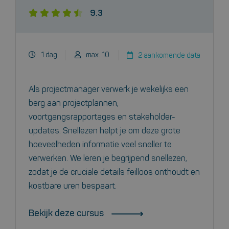
9.3
1 dag
max. 10
2 aankomende data
Als projectmanager verwerk je wekelijks een
berg aan projectplannen,
voortgangsrapportages en stakeholder-
updates. Snellezen helpt je om deze grote
hoeveelheden informatie veel sneller te
verwerken. We leren je begrijpend snellezen,
zodat je de cruciale details feilloos onthoudt en
kostbare uren bespaart.
Bekijk deze cursus