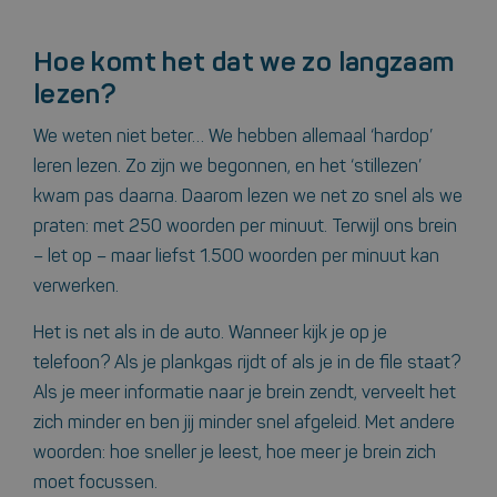
Hoe komt het dat we zo langzaam
lezen?
We weten niet beter… We hebben allemaal ‘hardop’
leren lezen. Zo zijn we begonnen, en het ‘stillezen’
kwam pas daarna. Daarom lezen we net zo snel als we
praten: met 250 woorden per minuut. Terwijl ons brein
– let op – maar liefst 1.500 woorden per minuut kan
verwerken.
Het is net als in de auto. Wanneer kijk je op je
telefoon? Als je plankgas rijdt of als je in de file staat?
Als je meer informatie naar je brein zendt, verveelt het
zich minder en ben jij minder snel afgeleid. Met andere
woorden: hoe sneller je leest, hoe meer je brein zich
moet focussen.