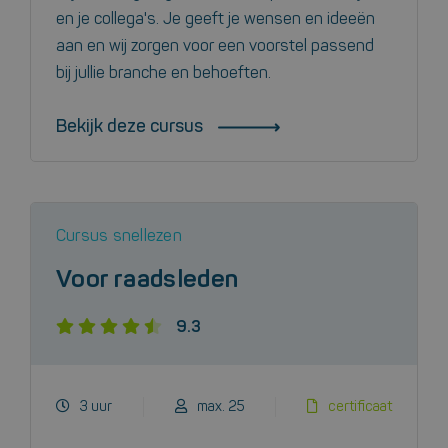
en je collega's. Je geeft je wensen en ideeën
aan en wij zorgen voor een voorstel passend
bij jullie branche en behoeften.
Bekijk deze cursus
Cursus snellezen
Voor raadsleden
9.3
3 uur
max. 25
certificaat