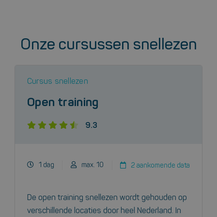
Onze cursussen snellezen
Cursus snellezen
Open training
9.3
1 dag
max. 10
2 aankomende data
De open training snellezen wordt gehouden op
verschillende locaties door heel Nederland. In