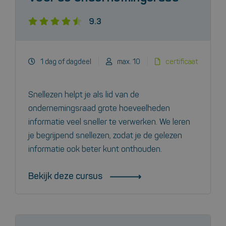
9.3
1 dag of dagdeel
max. 10
certificaat
Snellezen helpt je als lid van de
ondernemingsraad grote hoeveelheden
informatie veel sneller te verwerken. We leren
je begrijpend snellezen, zodat je de gelezen
informatie ook beter kunt onthouden.
Bekijk deze cursus