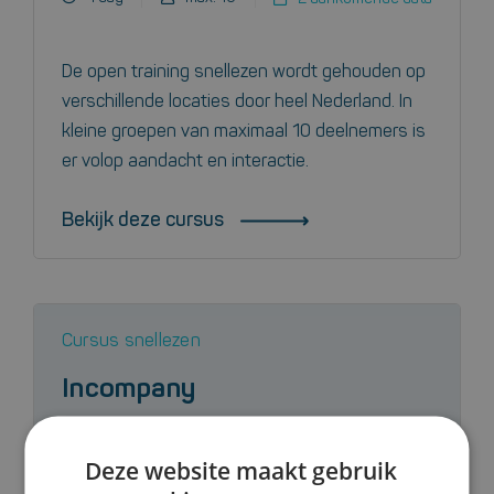
De open training snellezen wordt gehouden op
verschillende locaties door heel Nederland. In
kleine groepen van maximaal 10 deelnemers is
er volop aandacht en interactie.
Bekijk deze cursus
Cursus snellezen
Incompany
9.3
Deze website maakt gebruik