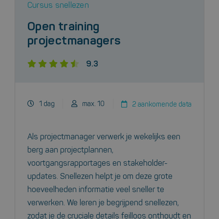
Cursus snellezen
Open training
projectmanagers
9.3
1 dag
max. 10
2 aankomende data
Als projectmanager verwerk je wekelijks een
berg aan projectplannen,
voortgangsrapportages en stakeholder-
updates. Snellezen helpt je om deze grote
hoeveelheden informatie veel sneller te
verwerken. We leren je begrijpend snellezen,
zodat je de cruciale details feilloos onthoudt en