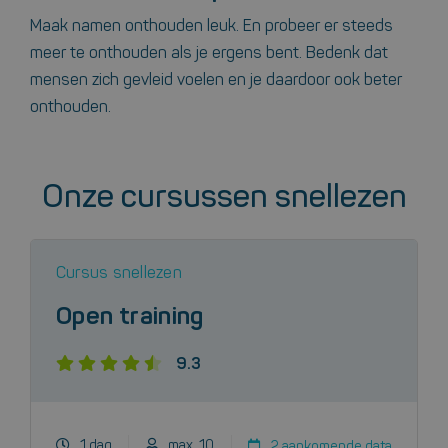
Maak namen onthouden leuk. En probeer er steeds
meer te onthouden als je ergens bent. Bedenk dat
mensen zich gevleid voelen en je daardoor ook beter
onthouden.
Onze cursussen snellezen
Cursus snellezen
Open training
9.3
1 dag
max. 10
2 aankomende data