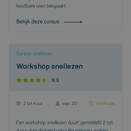
kostbare uren bespaart.
Bekijk deze cursus
Cursus snellezen
Workshop snellezen
9.3
2 tot 4 uur
max. 20
certificaat
Een workshop snellezen duurt gemiddeld 2 tot
4 uur. Aan de hand van jullie wensen, maken